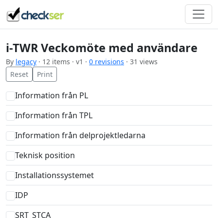
i-TWR Veckomöte med användare
By
legacy
· 12 items · v1 ·
0 revisions
· 31 views
Reset
Print
Information från PL
Information från TPL
Information från delprojektledarna
Teknisk position
Installationssystemet
IDP
SRT_STCA