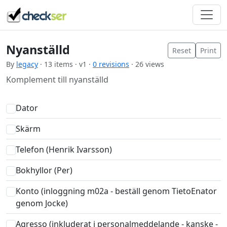
Nyanställd
Reset
Print
By
legacy
· 13 items · v1 ·
0 revisions
· 26 views
Komplement till nyanställd
Dator
Skärm
Telefon (Henrik Ivarsson)
Bokhyllor (Per)
Konto (inloggning m02a - beställ genom TietoEnator
genom Jocke)
Agresso (inkluderat i personalmeddelande - kanske -