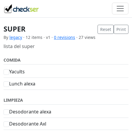
SUPER
Reset
Print
By
legacy
· 12 items · v1 ·
0 revisions
· 27 views
lista del super
COMIDA
Yacults
Lunch alexa
LIMPIEZA
Desodorante alexa
Desodorante Axl