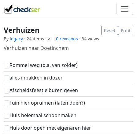
Verhuizen
Reset
Print
By
legacy
· 24 items · v1 ·
0 revisions
· 34 views
Verhuizen naar Doetinchem
Rommel weg (o.a. van zolder)
alles inpakken in dozen
Afscheidsfeestje buren geven
Tuin hier opruimen (laten doen?)
Huis helemaal schoonmaken
Huis doorlopen met eigenaren hier